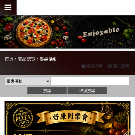
首頁
商品總覽
優惠活動
條列顯示
|
圖片顯示