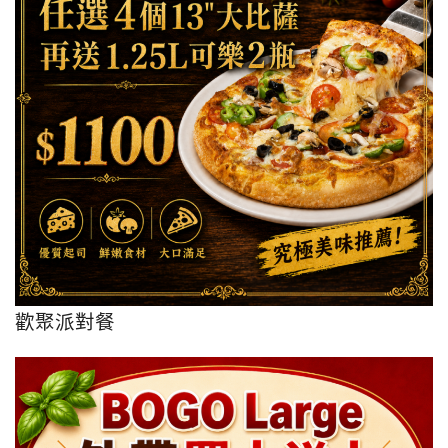
歡聚派對餐