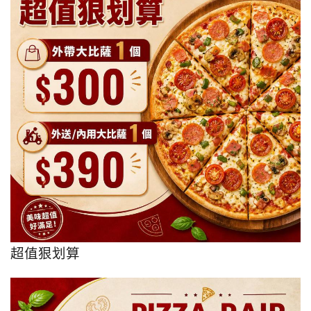
超值狠划算