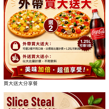
買大送大分享餐