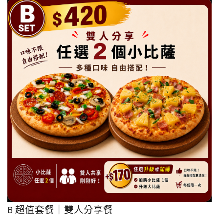
B 超值套餐｜雙人分享餐