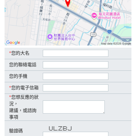
*
您的大名
您的聯絡電話
您的手機
*
您的電子信箱
*
您想反應的狀
況，
建議，或諮詢
事項
* * * ******* ****** *
* * * * * * *
* * * * * * *
* * * * ****** *
驗證碼
* * * * * * *
* * * * * * * *
***** ******* ******* ****** *****