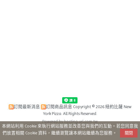
訂閱最新消息
訂閱商品訊息
Copyright © 2026 紐約比薩 New
York Pizza. All Rights Reserved.
Powered by hosting.url.com.tw
本網站利用 Cookie 來執行網站服務並改善您與我們的互動。若您同意我
們放置相關 Cookie 資料，繼續瀏覽讓本網站繼續為您服務。