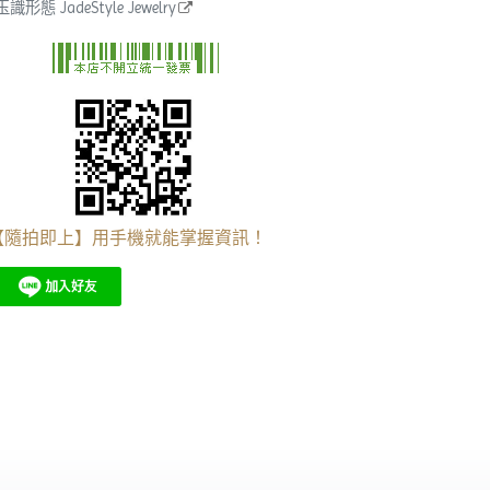
玉識形態 JadeStyle Jewelry
【隨拍即上】用手機就能掌握資訊！