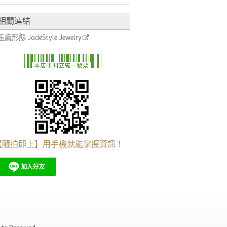
相關連結
玉識形態 JadeStyle Jewelry
【隨拍即上】用手機就能掌握資訊！