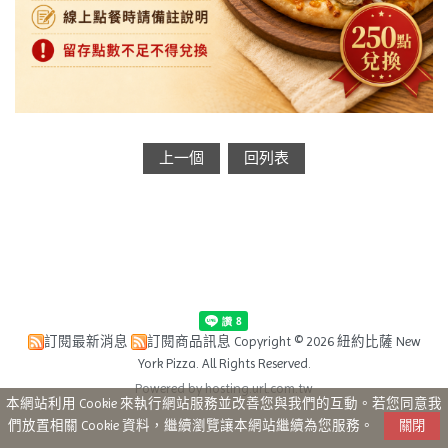
上一個
回列表
訂閱最新消息
訂閱商品訊息
Copyright © 2026 紐約比薩 New
York Pizza. All Rights Reserved.
Powered by hosting.url.com.tw
本網站利用 Cookie 來執行網站服務並改善您與我們的互動。若您同意我
們放置相關 Cookie 資料，繼續瀏覽讓本網站繼續為您服務。