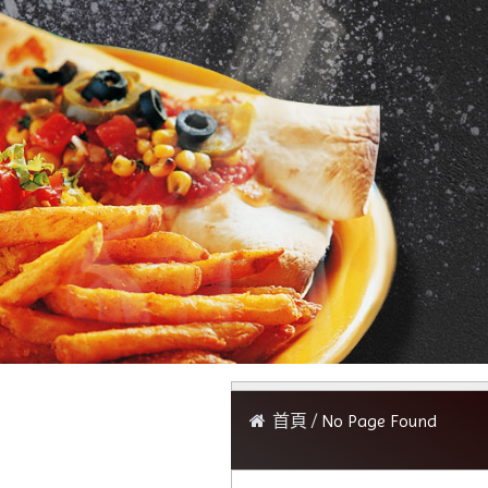
首頁
No Page Found