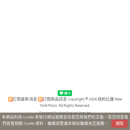
訂閱最新消息
訂閱商品訊息
Copyright © 2026 紐約比薩 New
York Pizza. All Rights Reserved.
Powered by hosting.url.com.tw
本網站利用 Cookie 來執行網站服務並改善您與我們的互動。若您同意我
們放置相關 Cookie 資料，繼續瀏覽讓本網站繼續為您服務。