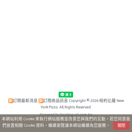
訂閱最新消息
訂閱商品訊息
Copyright © 2026 紐約比薩 New
York Pizza. All Rights Reserved.
Powered by hosting.url.com.tw
本網站利用 Cookie 來執行網站服務並改善您與我們的互動。若您同意我
們放置相關 Cookie 資料，繼續瀏覽讓本網站繼續為您服務。