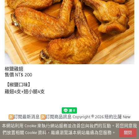
椒鹽雞翅
售價 NT$ 200
【椒鹽口味】
雞翅4支+翅小腿4支
訂閱最新消息
訂閱商品訊息
Copyright © 2026 紐約比薩 New
York Pizza. All Rights Reserved.
本網站利用 Cookie 來執行網站服務並改善您與我們的互動。若您同意我
Powered by hosting.url.com.tw
們放置相關 Cookie 資料，繼續瀏覽讓本網站繼續為您服務。