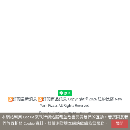
訂閱最新消息
訂閱商品訊息
Copyright © 2026 紐約比薩 New
York Pizza. All Rights Reserved.
Powered by hosting.url.com.tw
本網站利用 Cookie 來執行網站服務並改善您與我們的互動。若您同意我
們放置相關 Cookie 資料，繼續瀏覽讓本網站繼續為您服務。