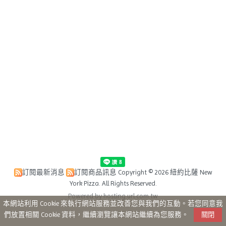
訂閱最新消息
訂閱商品訊息
Copyright © 2026 紐約比薩 New
York Pizza. All Rights Reserved.
Powered by hosting.url.com.tw
本網站利用 Cookie 來執行網站服務並改善您與我們的互動。若您同意我
們放置相關 Cookie 資料，繼續瀏覽讓本網站繼續為您服務。