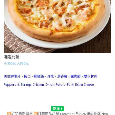
咖哩比薩
小300元 大590元
美式香腸片、蝦仁、燻雞絲、洋蔥、馬鈴薯、豬肉餡、雙份起司
Pepperoni. Shrimp. Chicken. Onion. Potato. Pork. Extra Cheese
訂閱最新消息
訂閱商品訊息
Copyright © 2026 紐約比薩 New