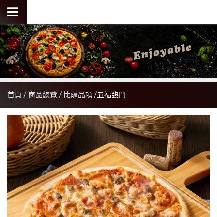
首頁
商品總覽
比薩品項
五福臨門