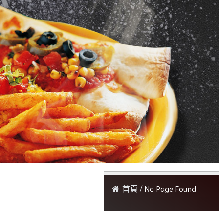
首頁
No Page Found