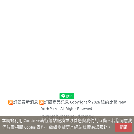
訂閱最新消息
訂閱商品訊息
Copyright © 2026 紐約比薩 New
York Pizza. All Rights Reserved.
Powered by hosting.url.com.tw
本網站利用 Cookie 來執行網站服務並改善您與我們的互動。若您同意我
們放置相關 Cookie 資料，繼續瀏覽讓本網站繼續為您服務。