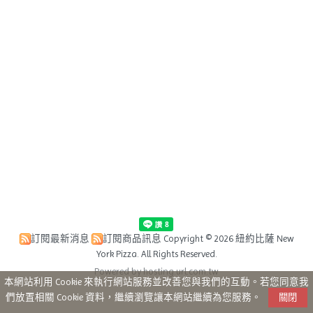
訂閱最新消息
訂閱商品訊息
Copyright © 2026 紐約比薩 New
York Pizza. All Rights Reserved.
Powered by hosting.url.com.tw
本網站利用 Cookie 來執行網站服務並改善您與我們的互動。若您同意我
們放置相關 Cookie 資料，繼續瀏覽讓本網站繼續為您服務。