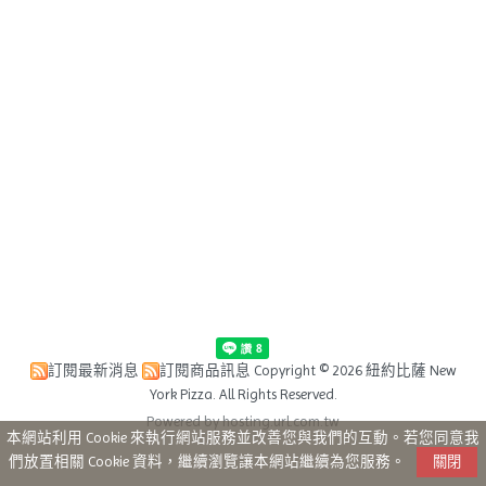
訂閱最新消息
訂閱商品訊息
Copyright © 2026 紐約比薩 New
York Pizza. All Rights Reserved.
Powered by hosting.url.com.tw
本網站利用 Cookie 來執行網站服務並改善您與我們的互動。若您同意我
們放置相關 Cookie 資料，繼續瀏覽讓本網站繼續為您服務。