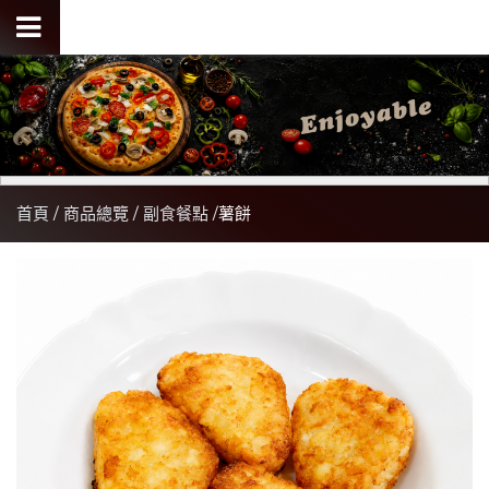
首頁
商品總覽
副食餐點
薯餅