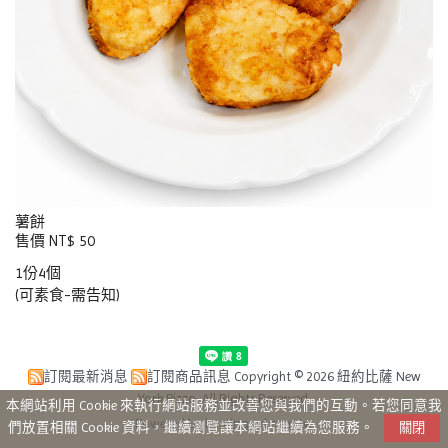
薯餅
售價 NT$ 50
1份4個
(可素食-需告知)
訂閱最新消息
訂閱商品訊息
Copyright © 2026 紐約比薩 New
York Pizza. All Rights Reserved.
本網站利用 Cookie 來執行網站服務並改善您與我們的互動。若您同意我
Powered by hosting.url.com.tw
們放置相關 Cookie 資料，繼續瀏覽讓本網站繼續為您服務。